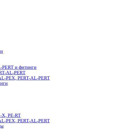
ги
L-PERT и фитинги
ERT-AL-PERT
-AL-PEX, PERT-AL-PERT
инги
E-X, PE-RT
-AL-PEX, PERT-AL-PERT
цы