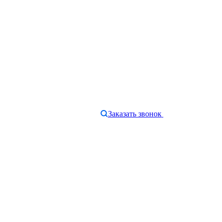
Заказать звонок
e