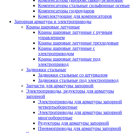
Компенсаторы (вибровставки) резиновые
Компенсаторы стальные сильфонные осевые
Компенсаторы гидроударов
Комплектующие для компенсаторов
Запорная арматура и электроприводы
Краны шаровые латунные
Краны шаровые латунные с ручным
управлением
Краны шаровые латунные трехходовые
Краны шаровые латунные с
электроприводом
Краны шаровые латунные под
электропривод
Задвижки стальные
Задвижки стальные со штурвалом
Задвижки стальные под электропривод
Запчасти для арматуры запорной
Электроприводы, редукторы для арматуры
запорной
Электроприводы для арматуры запорной
четвертьоборотные
Электроприводы для арматуры запорной
многооборотные
Редукторы для арматуры запорной
Пневмоприводы для арматуры запорной