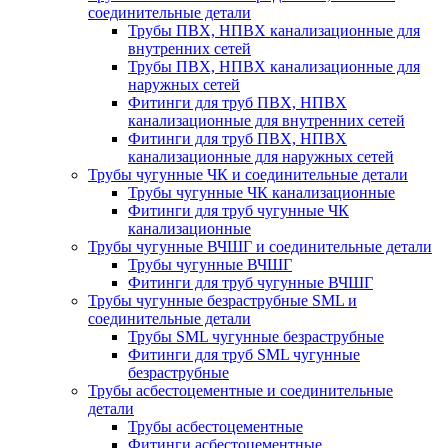
соединительные детали
Трубы ПВХ, НПВХ канализационные для
внутренних сетей
Трубы ПВХ, НПВХ канализационные для
наружных сетей
Фитинги для труб ПВХ, НПВХ
канализационные для внутренних сетей
Фитинги для труб ПВХ, НПВХ
канализационные для наружных сетей
Трубы чугунные ЧК и соединительные детали
Трубы чугунные ЧК канализационные
Фитинги для труб чугунные ЧК
канализационные
Трубы чугунные ВЧШГ и соединительные детали
Трубы чугунные ВЧШГ
Фитинги для труб чугунные ВЧШГ
Трубы чугунные безраструбные SML и
соединительные детали
Трубы SML чугунные безраструбные
Фитинги для труб SML чугунные
безраструбные
Трубы асбестоцементные и соединительные
детали
Трубы асбестоцементные
Фитинги асбестоцементные