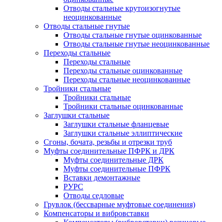
Отводы стальные крутоизогнутые
неоцинкованные
Отводы стальные гнутые
Отводы стальные гнутые оцинкованные
Отводы стальные гнутые неоцинкованные
Переходы стальные
Переходы стальные
Переходы стальные оцинкованные
Переходы стальные неоцинкованные
Тройники стальные
Тройники стальные
Тройники стальные оцинкованные
Заглушки стальные
Заглушки стальные фланцевые
Заглушки стальные эллиптические
Сгоны, бочата, резьбы и отрезки труб
Муфты соединительные ПФРК и ДРК
Муфты соединительные ДРК
Муфты соединительные ПФРК
Вставки демонтажные
РУРС
Отводы седловые
Грувлок (бессварные муфтовые соединения)
Компенсаторы и вибровставки