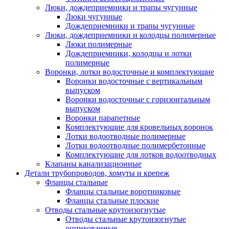
Люки, дождеприемники и трапы чугунные
Люки чугунные
Дождеприемники и трапы чугунные
Люки, дождеприемники и колодцы полимерные
Люки полимерные
Дождеприемники, колодцы и лотки
полимерные
Воронки, лотки водосточные и комплектующие
Воронки водосточные с вертикальным
выпуском
Воронки водосточные с горизонтальным
выпуском
Воронки парапетные
Комплектующие для кровельных воронок
Лотки водоотводные полимерные
Лотки водоотводные полимербетонные
Комплектующие для лотков водоотводных
Клапаны канализационные
Детали трубопроводов, хомуты и крепеж
Фланцы стальные
Фланцы стальные воротниковые
Фланцы стальные плоские
Отводы стальные крутоизогнутые
Отводы стальные крутоизогнутые
оцинкованные