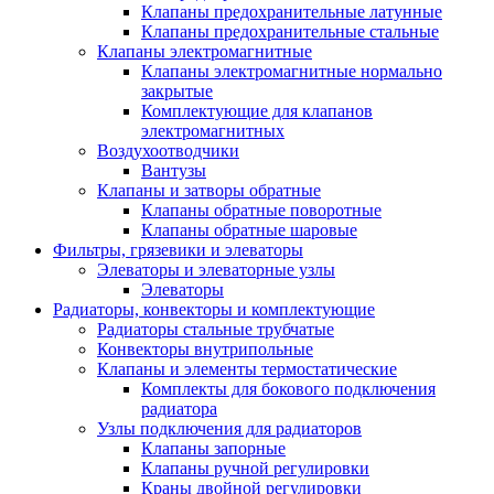
Клапаны предохранительные латунные
Клапаны предохранительные стальные
Клапаны электромагнитные
Клапаны электромагнитные нормально
закрытые
Комплектующие для клапанов
электромагнитных
Воздухоотводчики
Вантузы
Клапаны и затворы обратные
Клапаны обратные поворотные
Клапаны обратные шаровые
Фильтры, грязевики и элеваторы
Элеваторы и элеваторные узлы
Элеваторы
Радиаторы, конвекторы и комплектующие
Радиаторы стальные трубчатые
Конвекторы внутрипольные
Клапаны и элементы термостатические
Комплекты для бокового подключения
радиатора
Узлы подключения для радиаторов
Клапаны запорные
Клапаны ручной регулировки
Краны двойной регулировки