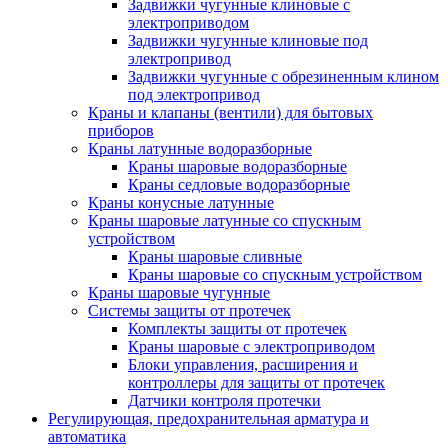
Задвижки чугунные клиновые с
электроприводом
Задвижки чугунные клиновые под
электропривод
Задвижки чугунные с обрезиненным клином
под электропривод
Краны и клапаны (вентили) для бытовых
приборов
Краны латунные водоразборные
Краны шаровые водоразборные
Краны седловые водоразборные
Краны конусные латунные
Краны шаровые латунные со спускным
устройством
Краны шаровые сливные
Краны шаровые со спускным устройством
Краны шаровые чугунные
Системы защиты от протечек
Комплекты защиты от протечек
Краны шаровые с электроприводом
Блоки управления, расширения и
контроллеры для защиты от протечек
Датчики контроля протечки
Регулирующая, предохранительная арматура и
автоматика