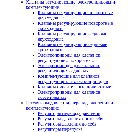
Клапаны регулирующие, электроприводы и
комплектующие
Клапаны регулирующие поворотные
двухходовые
Клапаны регулирующие поворотные
трехходовые
Клапаны регулирующие седловые
двухходовые
Клапаны регулирующие седловые
трехходовые
Электроприводы для клапанов
регулирующих поворотных
Электроприводы для клапанов
регулирующих седловых
Комплектующие для клапанов
регулирующих и электроприводов
Клапаны смесительные поворотные
Электроприводы для клапанов
смесительных
Регуляторы давления, перепада давления и
комплектующие
Регуляторы перепада давления
Регуляторы давления после себя
Регуляторы давления до себя
Регуляторы перепуска