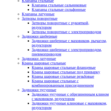
Клапаны стальные
Клапаны стальные сальниковые
Клапаны стальные сильфонные
Клапаны латунные
Затворы поворотные
Затворы поворотные с рукояткой,
редуктором
Затворы поворотные с электроприводом
Задвижки шиберные
Задвижки шиберные с маховиком, рычагом,
редуктором
Задвижки шиберные с электроприводом,
пневмоприводом
Задвижки латунные
Краны шаровые стальные
Краны шаровые стальные фланцевые
Краны шаровые стальные под приварку
Краны шаровые стальные резьбовые
Краны шаровые стальные с
комбинированным присоединением
Задвижки чугунные
Задвижки чугунные с обрезиненным клином
с маховиком, редуктором
Задвижки чугунные клиновые с маховиком,
редуктором