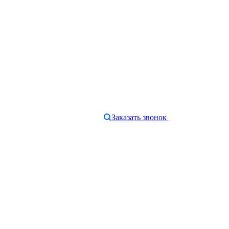
Заказать звонок
e