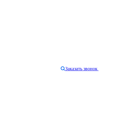
Заказать звонок
e