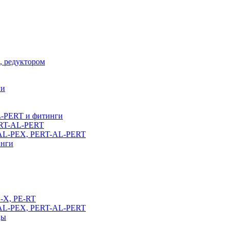
, редуктором
ги
L-PERT и фитинги
ERT-AL-PERT
-AL-PEX, PERT-AL-PERT
инги
E-X, PE-RT
-AL-PEX, PERT-AL-PERT
цы