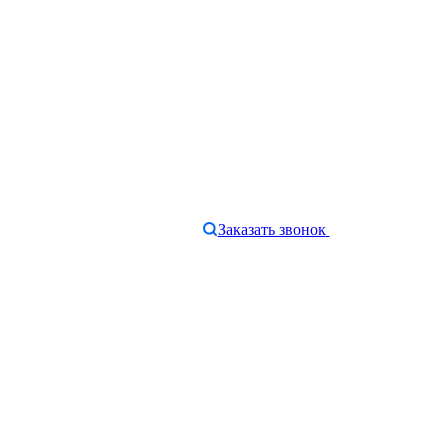
Заказать звонок
e