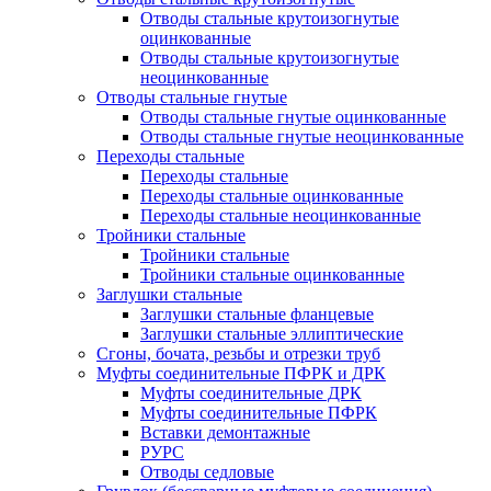
Отводы стальные крутоизогнутые
оцинкованные
Отводы стальные крутоизогнутые
неоцинкованные
Отводы стальные гнутые
Отводы стальные гнутые оцинкованные
Отводы стальные гнутые неоцинкованные
Переходы стальные
Переходы стальные
Переходы стальные оцинкованные
Переходы стальные неоцинкованные
Тройники стальные
Тройники стальные
Тройники стальные оцинкованные
Заглушки стальные
Заглушки стальные фланцевые
Заглушки стальные эллиптические
Сгоны, бочата, резьбы и отрезки труб
Муфты соединительные ПФРК и ДРК
Муфты соединительные ДРК
Муфты соединительные ПФРК
Вставки демонтажные
РУРС
Отводы седловые