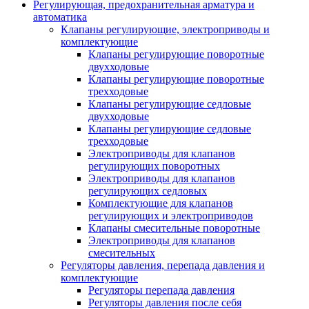
Регулирующая, предохранительная арматура и
автоматика
Клапаны регулирующие, электроприводы и
комплектующие
Клапаны регулирующие поворотные
двухходовые
Клапаны регулирующие поворотные
трехходовые
Клапаны регулирующие седловые
двухходовые
Клапаны регулирующие седловые
трехходовые
Электроприводы для клапанов
регулирующих поворотных
Электроприводы для клапанов
регулирующих седловых
Комплектующие для клапанов
регулирующих и электроприводов
Клапаны смесительные поворотные
Электроприводы для клапанов
смесительных
Регуляторы давления, перепада давления и
комплектующие
Регуляторы перепада давления
Регуляторы давления после себя