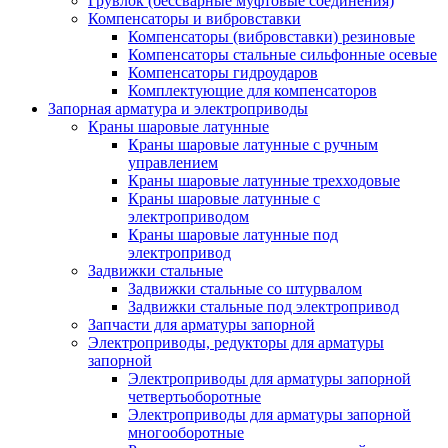
Грувлок (бессварные муфтовые соединения)
Компенсаторы и вибровставки
Компенсаторы (вибровставки) резиновые
Компенсаторы стальные сильфонные осевые
Компенсаторы гидроударов
Комплектующие для компенсаторов
Запорная арматура и электроприводы
Краны шаровые латунные
Краны шаровые латунные с ручным
управлением
Краны шаровые латунные трехходовые
Краны шаровые латунные с
электроприводом
Краны шаровые латунные под
электропривод
Задвижки стальные
Задвижки стальные со штурвалом
Задвижки стальные под электропривод
Запчасти для арматуры запорной
Электроприводы, редукторы для арматуры
запорной
Электроприводы для арматуры запорной
четвертьоборотные
Электроприводы для арматуры запорной
многооборотные