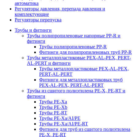
автоматика
Регуляторы давления, перепада давления и
комплектующие
Регуляторы перепуска
Трубы и фитинги
Трубы полипропиленовые напорные PP-R и
фитинги
Трубы полипропиленовые PP-R
Фитинги для полипропиленовых труб PP-R
Трубы металлопластиковые PEX-AL-PEX, PERT-
AL-PERT и фитинги
Трубы металлопластиковые PEX-AL-PEX,
PERT-AL-PERT
Фитинги для металлопластиковых труб
PEX-AL-PEX, PERT-AL-PERT
Трубы из сшитого полиэтилена PE-X, PE-RT и
фитинги
Трубы PE-Xa
Трубы PE-Xb
Трубы PE-RT
Трубы PE-Xa/AI/PE
Трубы PE-Xa/AI/PE-RT
Фитинги для труб из сшитого полиэтилена
PE-X, PE-RT