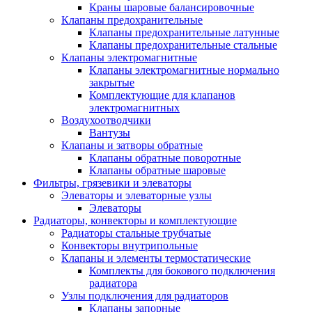
Краны шаровые балансировочные
Клапаны предохранительные
Клапаны предохранительные латунные
Клапаны предохранительные стальные
Клапаны электромагнитные
Клапаны электромагнитные нормально
закрытые
Комплектующие для клапанов
электромагнитных
Воздухоотводчики
Вантузы
Клапаны и затворы обратные
Клапаны обратные поворотные
Клапаны обратные шаровые
Фильтры, грязевики и элеваторы
Элеваторы и элеваторные узлы
Элеваторы
Радиаторы, конвекторы и комплектующие
Радиаторы стальные трубчатые
Конвекторы внутрипольные
Клапаны и элементы термостатические
Комплекты для бокового подключения
радиатора
Узлы подключения для радиаторов
Клапаны запорные