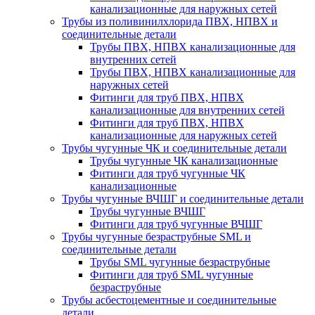
канализационные для наружных сетей
Трубы из поливинилхлорида ПВХ, НПВХ и
соединительные детали
Трубы ПВХ, НПВХ канализационные для
внутренних сетей
Трубы ПВХ, НПВХ канализационные для
наружных сетей
Фитинги для труб ПВХ, НПВХ
канализационные для внутренних сетей
Фитинги для труб ПВХ, НПВХ
канализационные для наружных сетей
Трубы чугунные ЧК и соединительные детали
Трубы чугунные ЧК канализационные
Фитинги для труб чугунные ЧК
канализационные
Трубы чугунные ВЧШГ и соединительные детали
Трубы чугунные ВЧШГ
Фитинги для труб чугунные ВЧШГ
Трубы чугунные безраструбные SML и
соединительные детали
Трубы SML чугунные безраструбные
Фитинги для труб SML чугунные
безраструбные
Трубы асбестоцементные и соединительные
детали