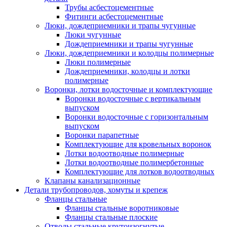
Трубы асбестоцементные
Фитинги асбестоцементные
Люки, дождеприемники и трапы чугунные
Люки чугунные
Дождеприемники и трапы чугунные
Люки, дождеприемники и колодцы полимерные
Люки полимерные
Дождеприемники, колодцы и лотки
полимерные
Воронки, лотки водосточные и комплектующие
Воронки водосточные с вертикальным
выпуском
Воронки водосточные с горизонтальным
выпуском
Воронки парапетные
Комплектующие для кровельных воронок
Лотки водоотводные полимерные
Лотки водоотводные полимербетонные
Комплектующие для лотков водоотводных
Клапаны канализационные
Детали трубопроводов, хомуты и крепеж
Фланцы стальные
Фланцы стальные воротниковые
Фланцы стальные плоские
Отводы стальные крутоизогнутые