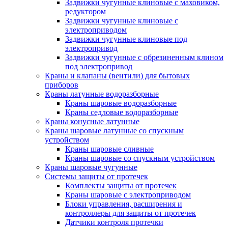
Задвижки чугунные клиновые с маховиком,
редуктором
Задвижки чугунные клиновые с
электроприводом
Задвижки чугунные клиновые под
электропривод
Задвижки чугунные с обрезиненным клином
под электропривод
Краны и клапаны (вентили) для бытовых
приборов
Краны латунные водоразборные
Краны шаровые водоразборные
Краны седловые водоразборные
Краны конусные латунные
Краны шаровые латунные со спускным
устройством
Краны шаровые сливные
Краны шаровые со спускным устройством
Краны шаровые чугунные
Системы защиты от протечек
Комплекты защиты от протечек
Краны шаровые с электроприводом
Блоки управления, расширения и
контроллеры для защиты от протечек
Датчики контроля протечки