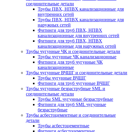
соединительные детали
Трубы ПВХ, НПВХ канализационные для
внутренних сетей
Трубы ПВХ, НПВХ канализационные для
наружных сетей
Фитинги для труб ПВХ, НПВХ
канализационные для внутренних сетей
Фитинги для труб ПВХ, НПВХ
канализационные для наружных сетей
Трубы чугунные ЧК и соединительные детали
Трубы чугунные ЧК канализационные
Фитинги для труб чугунные ЧК
канализационные
Трубы чугунные ВЧШГ и соединительные детали
Трубы чугунные ВЧШГ
Фитинги для труб чугунные ВЧШГ
Трубы чугунные безраструбные SML и
соединительные детали
Трубы SML чугунные безраструбные
Фитинги для труб SML чугунные
безраструбные
Трубы асбестоцементные и соединительные
детали
Трубы асбестоцементные
Фитинги асбестоцементные