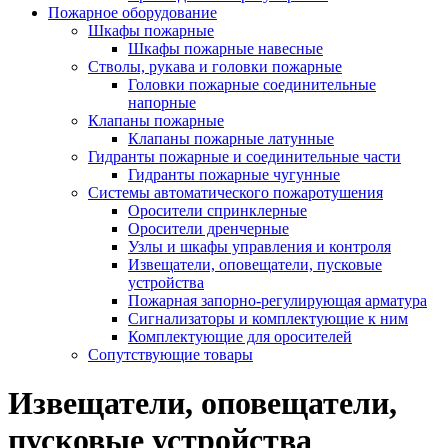
Пожарное оборудование
Шкафы пожарные
Шкафы пожарные навесные
Стволы, рукава и головки пожарные
Головки пожарные соединительные
напорные
Клапаны пожарные
Клапаны пожарные латунные
Гидранты пожарные и соединительные части
Гидранты пожарные чугунные
Системы автоматического пожаротушения
Оросители спринклерные
Оросители дренчерные
Узлы и шкафы управления и контроля
Извещатели, оповещатели, пусковые
устройства
Пожарная запорно-регулирующая арматура
Сигнализаторы и комплектующие к ним
Комплектующие для оросителей
Сопутствующие товары
Извещатели, оповещатели,
пусковые устройства