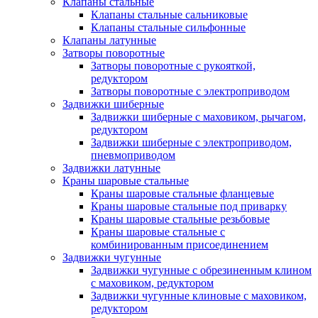
Клапаны стальные
Клапаны стальные сальниковые
Клапаны стальные сильфонные
Клапаны латунные
Затворы поворотные
Затворы поворотные с рукояткой,
редуктором
Затворы поворотные с электроприводом
Задвижки шиберные
Задвижки шиберные с маховиком, рычагом,
редуктором
Задвижки шиберные с электроприводом,
пневмоприводом
Задвижки латунные
Краны шаровые стальные
Краны шаровые стальные фланцевые
Краны шаровые стальные под приварку
Краны шаровые стальные резьбовые
Краны шаровые стальные с
комбинированным присоединением
Задвижки чугунные
Задвижки чугунные с обрезиненным клином
с маховиком, редуктором
Задвижки чугунные клиновые с маховиком,
редуктором