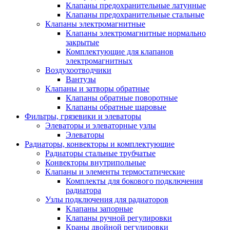
Клапаны предохранительные латунные
Клапаны предохранительные стальные
Клапаны электромагнитные
Клапаны электромагнитные нормально
закрытые
Комплектующие для клапанов
электромагнитных
Воздухоотводчики
Вантузы
Клапаны и затворы обратные
Клапаны обратные поворотные
Клапаны обратные шаровые
Фильтры, грязевики и элеваторы
Элеваторы и элеваторные узлы
Элеваторы
Радиаторы, конвекторы и комплектующие
Радиаторы стальные трубчатые
Конвекторы внутрипольные
Клапаны и элементы термостатические
Комплекты для бокового подключения
радиатора
Узлы подключения для радиаторов
Клапаны запорные
Клапаны ручной регулировки
Краны двойной регулировки