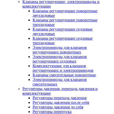
Клапаны регулирующие, электроприводы и
комплектующие
Клапаны регулирующие поворотные
двухходовые
Клапаны регулирующие поворотные
трехходовые
Клапаны регулирующие седловые
двухходовые
Клапаны регулирующие седловые
трехходовые
Электроприводы для клапанов
регулирующих поворотных
Электроприводы для клапанов
регулирующих седловых
Комплектующие для клапанов
регулирующих и электроприводов
Клапаны смесительные поворотные
Электроприводы для клапанов
смесительных
Регуляторы давления, перепада давления и
комплектующие
Регуляторы перепада давления
Регуляторы давления после себя
Регуляторы давления до себя
Регуляторы перепуска