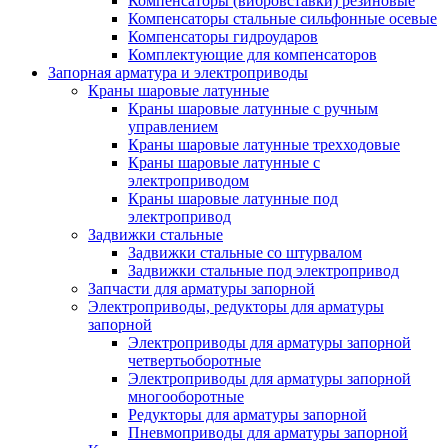
Компенсаторы (вибровставки) резиновые
Компенсаторы стальные сильфонные осевые
Компенсаторы гидроударов
Комплектующие для компенсаторов
Запорная арматура и электроприводы
Краны шаровые латунные
Краны шаровые латунные с ручным
управлением
Краны шаровые латунные трехходовые
Краны шаровые латунные с
электроприводом
Краны шаровые латунные под
электропривод
Задвижки стальные
Задвижки стальные со штурвалом
Задвижки стальные под электропривод
Запчасти для арматуры запорной
Электроприводы, редукторы для арматуры
запорной
Электроприводы для арматуры запорной
четвертьоборотные
Электроприводы для арматуры запорной
многооборотные
Редукторы для арматуры запорной
Пневмоприводы для арматуры запорной