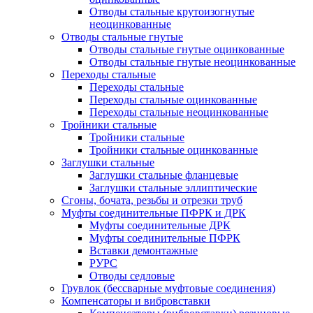
Отводы стальные крутоизогнутые
неоцинкованные
Отводы стальные гнутые
Отводы стальные гнутые оцинкованные
Отводы стальные гнутые неоцинкованные
Переходы стальные
Переходы стальные
Переходы стальные оцинкованные
Переходы стальные неоцинкованные
Тройники стальные
Тройники стальные
Тройники стальные оцинкованные
Заглушки стальные
Заглушки стальные фланцевые
Заглушки стальные эллиптические
Сгоны, бочата, резьбы и отрезки труб
Муфты соединительные ПФРК и ДРК
Муфты соединительные ДРК
Муфты соединительные ПФРК
Вставки демонтажные
РУРС
Отводы седловые
Грувлок (бессварные муфтовые соединения)
Компенсаторы и вибровставки