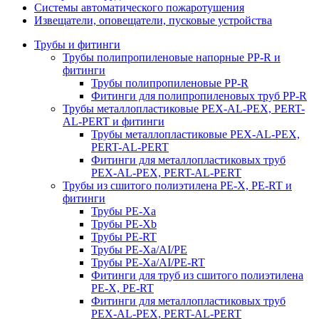
Системы автоматического пожаротушения
Извещатели, оповещатели, пусковые устройства
Трубы и фитинги
Трубы полипропиленовые напорные PP-R и
фитинги
Трубы полипропиленовые PP-R
Фитинги для полипропиленовых труб PP-R
Трубы металлопластиковые PEX-AL-PEX, PERT-
AL-PERT и фитинги
Трубы металлопластиковые PEX-AL-PEX,
PERT-AL-PERT
Фитинги для металлопластиковых труб
PEX-AL-PEX, PERT-AL-PERT
Трубы из сшитого полиэтилена PE-X, PE-RT и
фитинги
Трубы PE-Xa
Трубы PE-Xb
Трубы PE-RT
Трубы PE-Xa/AI/PE
Трубы PE-Xa/AI/PE-RT
Фитинги для труб из сшитого полиэтилена
PE-X, PE-RT
Фитинги для металлопластиковых труб
PEX-AL-PEX, PERT-AL-PERT