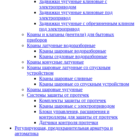
Задвижки чугунные клиновые с
электроприводом
Задвижки чугунные клиновые под
электропривод
Задвижки чугунные с обрезиненным клином
под электропривод
Краны и клапаны (вентили) для бытовых
приборов
Краны латунные водоразборные
Краны шаровые водоразборные
Краны седловые водоразборные
Краны конусные латунные
Краны шаровые латунные со спускным
устройством
Краны шаровые сливные
Краны шаровые со спускным устройством
Краны шаровые чугунные
Системы защиты от протечек
Комплекты защиты от протечек
Краны шаровые с электроприводом
Блоки управления, расширения и
контроллеры для защиты от протечек
Датчики контроля протечки
Регулирующая, предохранительная арматура и
автоматика