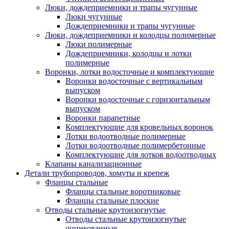
Люки, дождеприемники и трапы чугунные
Люки чугунные
Дождеприемники и трапы чугунные
Люки, дождеприемники и колодцы полимерные
Люки полимерные
Дождеприемники, колодцы и лотки
полимерные
Воронки, лотки водосточные и комплектующие
Воронки водосточные с вертикальным
выпуском
Воронки водосточные с горизонтальным
выпуском
Воронки парапетные
Комплектующие для кровельных воронок
Лотки водоотводные полимерные
Лотки водоотводные полимербетонные
Комплектующие для лотков водоотводных
Клапаны канализационные
Детали трубопроводов, хомуты и крепеж
Фланцы стальные
Фланцы стальные воротниковые
Фланцы стальные плоские
Отводы стальные крутоизогнутые
Отводы стальные крутоизогнутые
оцинкованные