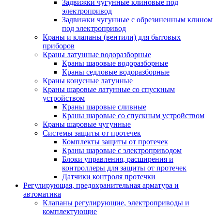
Задвижки чугунные клиновые под
электропривод
Задвижки чугунные с обрезиненным клином
под электропривод
Краны и клапаны (вентили) для бытовых
приборов
Краны латунные водоразборные
Краны шаровые водоразборные
Краны седловые водоразборные
Краны конусные латунные
Краны шаровые латунные со спускным
устройством
Краны шаровые сливные
Краны шаровые со спускным устройством
Краны шаровые чугунные
Системы защиты от протечек
Комплекты защиты от протечек
Краны шаровые с электроприводом
Блоки управления, расширения и
контроллеры для защиты от протечек
Датчики контроля протечки
Регулирующая, предохранительная арматура и
автоматика
Клапаны регулирующие, электроприводы и
комплектующие