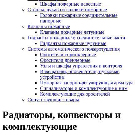
Шкафы пожарные навесные
Стволы, рукава и головки пожарные
Головки пожарные соединительные
напорные
Клапаны пожарные
Клапаны пожарные латунные
Гидранты пожарные и соединительные части
Гидранты пожарные чугунные
Системы автоматического пожаротушения
Оросители спринклерные
Оросители дренчерные
Узлы и шкафы управления и контроля
Извещатели, оповещатели, пусковые
устройства
Пожарная запорно-регулирующая арматура
Сигнализаторы и комплектующие к ним
Комплектующие для оросителей
Сопутствующие товары
Радиаторы, конвекторы и
комплектующие