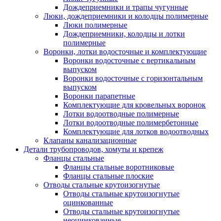
Дождеприемники и трапы чугунные
Люки, дождеприемники и колодцы полимерные
Люки полимерные
Дождеприемники, колодцы и лотки
полимерные
Воронки, лотки водосточные и комплектующие
Воронки водосточные с вертикальным
выпуском
Воронки водосточные с горизонтальным
выпуском
Воронки парапетные
Комплектующие для кровельных воронок
Лотки водоотводные полимерные
Лотки водоотводные полимербетонные
Комплектующие для лотков водоотводных
Клапаны канализационные
Детали трубопроводов, хомуты и крепеж
Фланцы стальные
Фланцы стальные воротниковые
Фланцы стальные плоские
Отводы стальные крутоизогнутые
Отводы стальные крутоизогнутые
оцинкованные
Отводы стальные крутоизогнутые
неоцинкованные