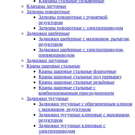
Клапаны стальные сильфонные
Клапаны латунные
Затворы поворотные
Затворы поворотные с рукояткой,
редуктором
Затворы поворотные с электроприводом
Задвижки шиберные
Задвижки шиберные с маховиком, рычагом,
редуктором
Задвижки шиберные с электроприводом,
пневмоприводом
Задвижки латунные
Краны шаровые стальные
Краны шаровые стальные фланцевые
Краны шаровые стальные под приварку
Краны шаровые стальные резьбовые
Краны шаровые стальные с
комбинированным присоединением
Задвижки чугунные
Задвижки чугунные с обрезиненным клином
с маховиком, редуктором
Задвижки чугунные клиновые с маховиком,
редуктором
Задвижки чугунные клиновые с
электроприводом