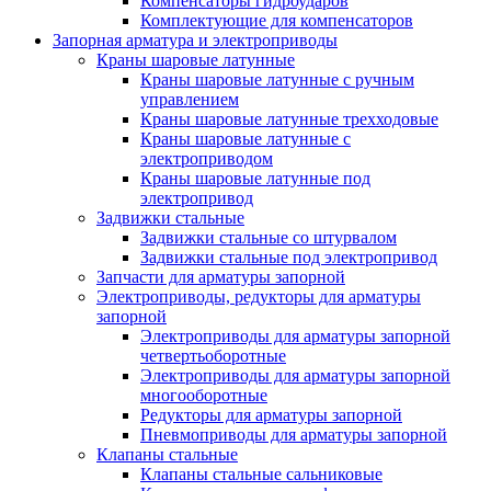
Компенсаторы гидроударов
Комплектующие для компенсаторов
Запорная арматура и электроприводы
Краны шаровые латунные
Краны шаровые латунные с ручным
управлением
Краны шаровые латунные трехходовые
Краны шаровые латунные с
электроприводом
Краны шаровые латунные под
электропривод
Задвижки стальные
Задвижки стальные со штурвалом
Задвижки стальные под электропривод
Запчасти для арматуры запорной
Электроприводы, редукторы для арматуры
запорной
Электроприводы для арматуры запорной
четвертьоборотные
Электроприводы для арматуры запорной
многооборотные
Редукторы для арматуры запорной
Пневмоприводы для арматуры запорной
Клапаны стальные
Клапаны стальные сальниковые