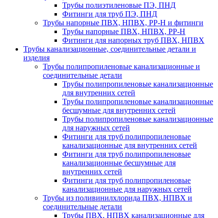
Трубы полиэтиленовые ПЭ, ПНД
Фитинги для труб ПЭ, ПНД
Трубы напорные ПВХ, НПВХ, PP-H и фитинги
Трубы напорные ПВХ, НПВХ, PP-H
Фитинги для напорных труб ПВХ, НПВХ
Трубы канализационные, соединительные детали и
изделия
Трубы полипропиленовые канализационные и
соединительные детали
Трубы полипропиленовые канализационные
для внутренних сетей
Трубы полипропиленовые канализационные
бесшумные для внутренних сетей
Трубы полипропиленовые канализационные
для наружных сетей
Фитинги для труб полипропиленовые
канализационные для внутренних сетей
Фитинги для труб полипропиленовые
канализационные бесшумные для
внутренних сетей
Фитинги для труб полипропиленовые
канализационные для наружных сетей
Трубы из поливинилхлорида ПВХ, НПВХ и
соединительные детали
Трубы ПВХ, НПВХ канализационные для