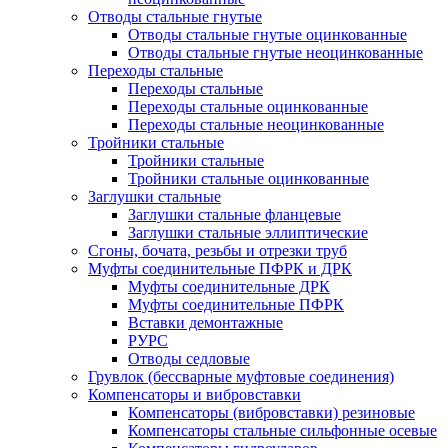
Отводы стальные гнутые
Отводы стальные гнутые оцинкованные
Отводы стальные гнутые неоцинкованные
Переходы стальные
Переходы стальные
Переходы стальные оцинкованные
Переходы стальные неоцинкованные
Тройники стальные
Тройники стальные
Тройники стальные оцинкованные
Заглушки стальные
Заглушки стальные фланцевые
Заглушки стальные эллиптические
Сгоны, бочата, резьбы и отрезки труб
Муфты соединительные ПФРК и ДРК
Муфты соединительные ДРК
Муфты соединительные ПФРК
Вставки демонтажные
РУРС
Отводы седловые
Грувлок (бессварные муфтовые соединения)
Компенсаторы и вибровставки
Компенсаторы (вибровставки) резиновые
Компенсаторы стальные сильфонные осевые