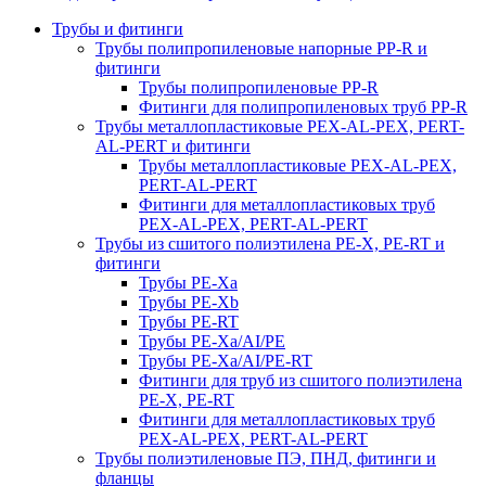
Трубы и фитинги
Трубы полипропиленовые напорные PP-R и
фитинги
Трубы полипропиленовые PP-R
Фитинги для полипропиленовых труб PP-R
Трубы металлопластиковые PEX-AL-PEX, PERT-
AL-PERT и фитинги
Трубы металлопластиковые PEX-AL-PEX,
PERT-AL-PERT
Фитинги для металлопластиковых труб
PEX-AL-PEX, PERT-AL-PERT
Трубы из сшитого полиэтилена PE-X, PE-RT и
фитинги
Трубы PE-Xa
Трубы PE-Xb
Трубы PE-RT
Трубы PE-Xa/AI/PE
Трубы PE-Xa/AI/PE-RT
Фитинги для труб из сшитого полиэтилена
PE-X, PE-RT
Фитинги для металлопластиковых труб
PEX-AL-PEX, PERT-AL-PERT
Трубы полиэтиленовые ПЭ, ПНД, фитинги и
фланцы