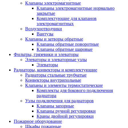
Клапаны электромагнитные
Клапаны электромагнитные нормально
закрытые
Комплектующие для клапанов
электромагнитных
Воздухоотводчики
Вантузы
Клапаны и затворы обратные
Клапаны обратные поворотные
Клапаны обратные шаровые
Фильтры, грязевики и элеваторы
Элеваторы и элеваторные узлы
Элеваторы
Радиаторы, конвекторы и комплектующие
Радиаторы стальные трубчатые
Конвекторы внутрипольные
Клапаны и элементы термостатические
Комплекты для бокового подключения
радиатора
Узлы подключения для радиаторов
Клапаны запорные
Клапаны ручной регулировки
Краны двойной регулировки
Пожарное оборудование
Шкафы пожарные