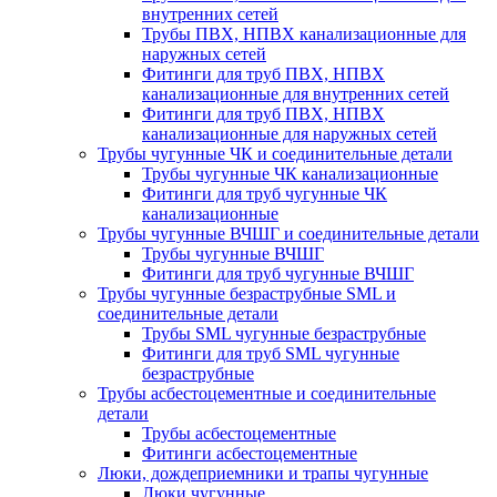
внутренних сетей
Трубы ПВХ, НПВХ канализационные для
наружных сетей
Фитинги для труб ПВХ, НПВХ
канализационные для внутренних сетей
Фитинги для труб ПВХ, НПВХ
канализационные для наружных сетей
Трубы чугунные ЧК и соединительные детали
Трубы чугунные ЧК канализационные
Фитинги для труб чугунные ЧК
канализационные
Трубы чугунные ВЧШГ и соединительные детали
Трубы чугунные ВЧШГ
Фитинги для труб чугунные ВЧШГ
Трубы чугунные безраструбные SML и
соединительные детали
Трубы SML чугунные безраструбные
Фитинги для труб SML чугунные
безраструбные
Трубы асбестоцементные и соединительные
детали
Трубы асбестоцементные
Фитинги асбестоцементные
Люки, дождеприемники и трапы чугунные
Люки чугунные