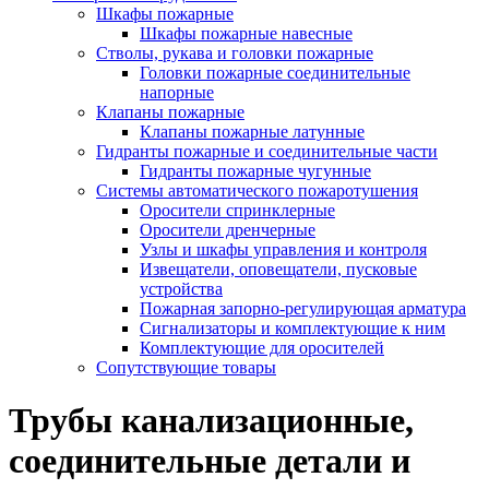
Шкафы пожарные
Шкафы пожарные навесные
Стволы, рукава и головки пожарные
Головки пожарные соединительные
напорные
Клапаны пожарные
Клапаны пожарные латунные
Гидранты пожарные и соединительные части
Гидранты пожарные чугунные
Системы автоматического пожаротушения
Оросители спринклерные
Оросители дренчерные
Узлы и шкафы управления и контроля
Извещатели, оповещатели, пусковые
устройства
Пожарная запорно-регулирующая арматура
Сигнализаторы и комплектующие к ним
Комплектующие для оросителей
Сопутствующие товары
Трубы канализационные,
соединительные детали и