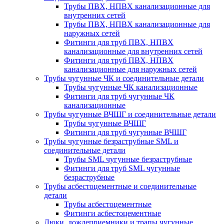
Трубы ПВХ, НПВХ канализационные для
внутренних сетей
Трубы ПВХ, НПВХ канализационные для
наружных сетей
Фитинги для труб ПВХ, НПВХ
канализационные для внутренних сетей
Фитинги для труб ПВХ, НПВХ
канализационные для наружных сетей
Трубы чугунные ЧК и соединительные детали
Трубы чугунные ЧК канализационные
Фитинги для труб чугунные ЧК
канализационные
Трубы чугунные ВЧШГ и соединительные детали
Трубы чугунные ВЧШГ
Фитинги для труб чугунные ВЧШГ
Трубы чугунные безраструбные SML и
соединительные детали
Трубы SML чугунные безраструбные
Фитинги для труб SML чугунные
безраструбные
Трубы асбестоцементные и соединительные
детали
Трубы асбестоцементные
Фитинги асбестоцементные
Люки, дождеприемники и трапы чугунные