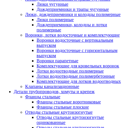
Люки чугунные
Дождеприемники и трапы чугунные
Люки, дождеприемники и колодцы полимерные
Люки полимерные
Дождеприемники, колодцы и лотки
полимерные
Воронки, лотки водосточные и комплектующие
Воронки водосточные с вертикальным
выпуском
Воронки водосточные с горизонтальным
выпуском
Воронки парапетные
Комплектующие для кровельных воронок
Лотки водоотводные полимерные
Лотки водоотводные полимербетонные
Комплектующие для лотков водоотводных
Клапаны канализационные
Детали трубопроводов, хомуты и крепеж
Фланцы стальные
Фланцы стальные воротниковые
Фланцы стальные плоские
Отводы стальные крутоизогнутые
Отводы стальные крутоизогнутые
оцинкованные
Отводы стальные крутоизогнутые