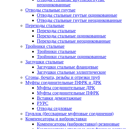
неоцинкованные
Отводы стальные гнутые
Отводы стальные гнутые оцинкованные
Отводы стальные гнутые неоцинкованные
Переходы стальные
Переходы стальные
Переходы стальные оцинкованные
Переходы стальные неоцинкованные
Тройники стальные
Тройники стальные
Тройники стальные оцинкованные
Заглушки стальные
Заглушки стальные фланцевые
Заглушки стальные эллиптические
Сгоны, бочата, резьбы и отрезки труб
Муфты соединительные ПФРК и ДРК
Муфты соединительные ДРК
Муфты соединительные ПФРК
Вставки демонтажные
РУРС
Отводы седловые
Грувлок (бессварные муфтовые соединения)
Компенсаторы и вибровставки
Компенсаторы (вибровставки) резиновые