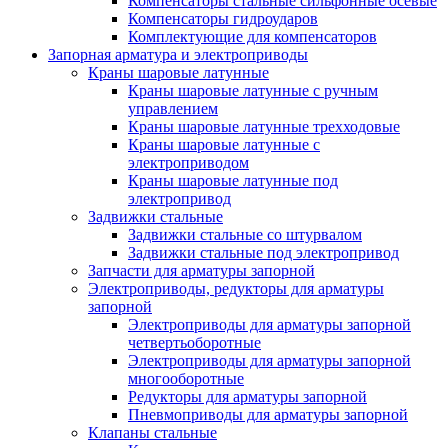
Компенсаторы стальные сильфонные осевые
Компенсаторы гидроударов
Комплектующие для компенсаторов
Запорная арматура и электроприводы
Краны шаровые латунные
Краны шаровые латунные с ручным
управлением
Краны шаровые латунные трехходовые
Краны шаровые латунные с
электроприводом
Краны шаровые латунные под
электропривод
Задвижки стальные
Задвижки стальные со штурвалом
Задвижки стальные под электропривод
Запчасти для арматуры запорной
Электроприводы, редукторы для арматуры
запорной
Электроприводы для арматуры запорной
четвертьоборотные
Электроприводы для арматуры запорной
многооборотные
Редукторы для арматуры запорной
Пневмоприводы для арматуры запорной
Клапаны стальные