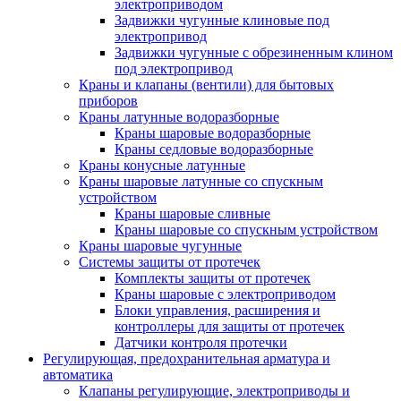
электроприводом
Задвижки чугунные клиновые под
электропривод
Задвижки чугунные с обрезиненным клином
под электропривод
Краны и клапаны (вентили) для бытовых
приборов
Краны латунные водоразборные
Краны шаровые водоразборные
Краны седловые водоразборные
Краны конусные латунные
Краны шаровые латунные со спускным
устройством
Краны шаровые сливные
Краны шаровые со спускным устройством
Краны шаровые чугунные
Системы защиты от протечек
Комплекты защиты от протечек
Краны шаровые с электроприводом
Блоки управления, расширения и
контроллеры для защиты от протечек
Датчики контроля протечки
Регулирующая, предохранительная арматура и
автоматика
Клапаны регулирующие, электроприводы и