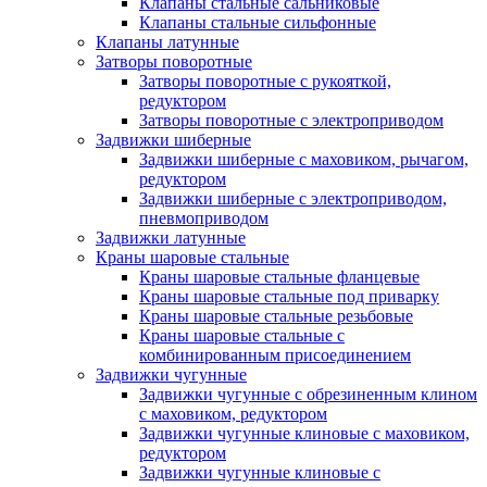
Клапаны стальные сальниковые
Клапаны стальные сильфонные
Клапаны латунные
Затворы поворотные
Затворы поворотные с рукояткой,
редуктором
Затворы поворотные с электроприводом
Задвижки шиберные
Задвижки шиберные с маховиком, рычагом,
редуктором
Задвижки шиберные с электроприводом,
пневмоприводом
Задвижки латунные
Краны шаровые стальные
Краны шаровые стальные фланцевые
Краны шаровые стальные под приварку
Краны шаровые стальные резьбовые
Краны шаровые стальные с
комбинированным присоединением
Задвижки чугунные
Задвижки чугунные с обрезиненным клином
с маховиком, редуктором
Задвижки чугунные клиновые с маховиком,
редуктором
Задвижки чугунные клиновые с