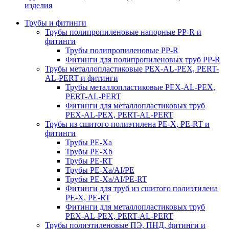
изделия
Трубы и фитинги
Трубы полипропиленовые напорные PP-R и
фитинги
Трубы полипропиленовые PP-R
Фитинги для полипропиленовых труб PP-R
Трубы металлопластиковые PEX-AL-PEX, PERT-
AL-PERT и фитинги
Трубы металлопластиковые PEX-AL-PEX,
PERT-AL-PERT
Фитинги для металлопластиковых труб
PEX-AL-PEX, PERT-AL-PERT
Трубы из сшитого полиэтилена PE-X, PE-RT и
фитинги
Трубы PE-Xa
Трубы PE-Xb
Трубы PE-RT
Трубы PE-Xa/AI/PE
Трубы PE-Xa/AI/PE-RT
Фитинги для труб из сшитого полиэтилена
PE-X, PE-RT
Фитинги для металлопластиковых труб
PEX-AL-PEX, PERT-AL-PERT
Трубы полиэтиленовые ПЭ, ПНД, фитинги и