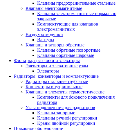
Клапаны предохранительные стальные
Клапаны электромагнитные
Клапаны электромагнитные нормально
закрытые
Комплектующие для клапанов
электромагнитных
Воздухоотводчики
Вантузы
Клапаны и затворы обратные
Клапаны обратные поворотные
Клапаны обратные шаровые
Фильтры, грязевики и элеваторы
Элеваторы и элеваторные узлы
Элеваторы
Радиаторы, конвекторы и комплектующие
Радиаторы стальные трубчатые
Конвекторы внутрипольные
Клапаны и элементы термостатические
Комплекты для бокового подключения
радиатора
Узлы подключения для радиаторов
Клапаны запорные
Клапаны ручной регулировки
Краны двойной регулировки
Пожарное оборудование