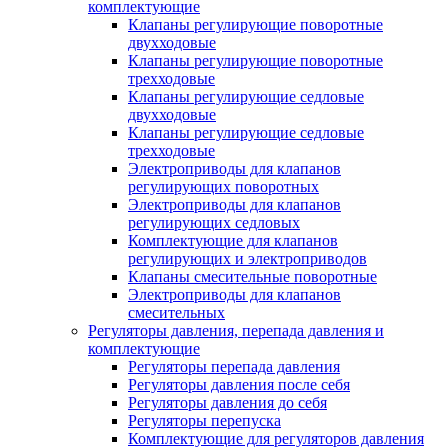
комплектующие
Клапаны регулирующие поворотные
двухходовые
Клапаны регулирующие поворотные
трехходовые
Клапаны регулирующие седловые
двухходовые
Клапаны регулирующие седловые
трехходовые
Электроприводы для клапанов
регулирующих поворотных
Электроприводы для клапанов
регулирующих седловых
Комплектующие для клапанов
регулирующих и электроприводов
Клапаны смесительные поворотные
Электроприводы для клапанов
смесительных
Регуляторы давления, перепада давления и
комплектующие
Регуляторы перепада давления
Регуляторы давления после себя
Регуляторы давления до себя
Регуляторы перепуска
Комплектующие для регуляторов давления