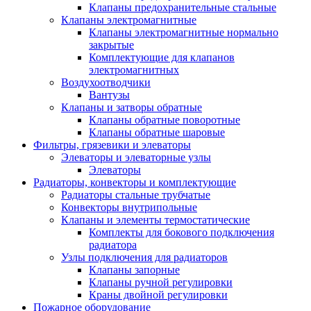
Клапаны предохранительные стальные
Клапаны электромагнитные
Клапаны электромагнитные нормально
закрытые
Комплектующие для клапанов
электромагнитных
Воздухоотводчики
Вантузы
Клапаны и затворы обратные
Клапаны обратные поворотные
Клапаны обратные шаровые
Фильтры, грязевики и элеваторы
Элеваторы и элеваторные узлы
Элеваторы
Радиаторы, конвекторы и комплектующие
Радиаторы стальные трубчатые
Конвекторы внутрипольные
Клапаны и элементы термостатические
Комплекты для бокового подключения
радиатора
Узлы подключения для радиаторов
Клапаны запорные
Клапаны ручной регулировки
Краны двойной регулировки
Пожарное оборудование