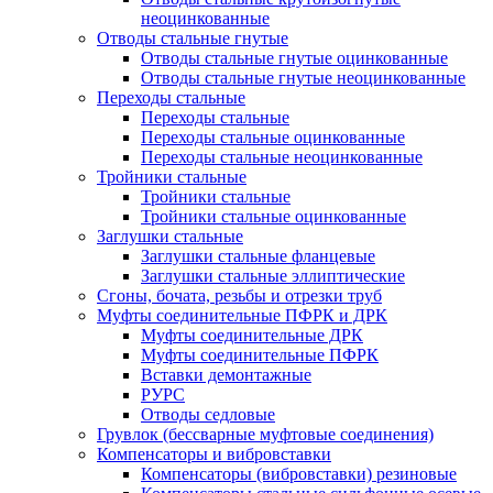
неоцинкованные
Отводы стальные гнутые
Отводы стальные гнутые оцинкованные
Отводы стальные гнутые неоцинкованные
Переходы стальные
Переходы стальные
Переходы стальные оцинкованные
Переходы стальные неоцинкованные
Тройники стальные
Тройники стальные
Тройники стальные оцинкованные
Заглушки стальные
Заглушки стальные фланцевые
Заглушки стальные эллиптические
Сгоны, бочата, резьбы и отрезки труб
Муфты соединительные ПФРК и ДРК
Муфты соединительные ДРК
Муфты соединительные ПФРК
Вставки демонтажные
РУРС
Отводы седловые
Грувлок (бессварные муфтовые соединения)
Компенсаторы и вибровставки
Компенсаторы (вибровставки) резиновые