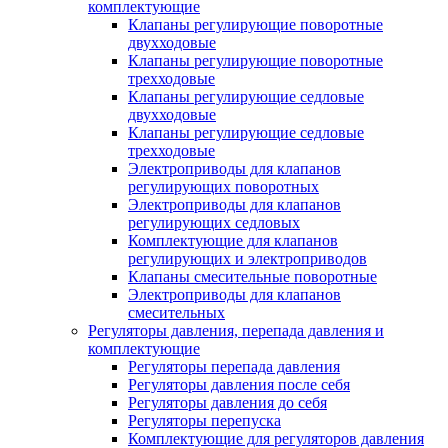
комплектующие
Клапаны регулирующие поворотные
двухходовые
Клапаны регулирующие поворотные
трехходовые
Клапаны регулирующие седловые
двухходовые
Клапаны регулирующие седловые
трехходовые
Электроприводы для клапанов
регулирующих поворотных
Электроприводы для клапанов
регулирующих седловых
Комплектующие для клапанов
регулирующих и электроприводов
Клапаны смесительные поворотные
Электроприводы для клапанов
смесительных
Регуляторы давления, перепада давления и
комплектующие
Регуляторы перепада давления
Регуляторы давления после себя
Регуляторы давления до себя
Регуляторы перепуска
Комплектующие для регуляторов давления