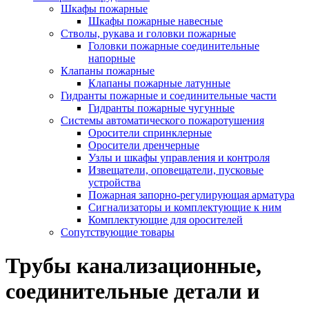
Шкафы пожарные
Шкафы пожарные навесные
Стволы, рукава и головки пожарные
Головки пожарные соединительные
напорные
Клапаны пожарные
Клапаны пожарные латунные
Гидранты пожарные и соединительные части
Гидранты пожарные чугунные
Системы автоматического пожаротушения
Оросители спринклерные
Оросители дренчерные
Узлы и шкафы управления и контроля
Извещатели, оповещатели, пусковые
устройства
Пожарная запорно-регулирующая арматура
Сигнализаторы и комплектующие к ним
Комплектующие для оросителей
Сопутствующие товары
Трубы канализационные,
соединительные детали и