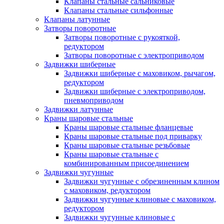
Клапаны стальные сальниковые
Клапаны стальные сильфонные
Клапаны латунные
Затворы поворотные
Затворы поворотные с рукояткой,
редуктором
Затворы поворотные с электроприводом
Задвижки шиберные
Задвижки шиберные с маховиком, рычагом,
редуктором
Задвижки шиберные с электроприводом,
пневмоприводом
Задвижки латунные
Краны шаровые стальные
Краны шаровые стальные фланцевые
Краны шаровые стальные под приварку
Краны шаровые стальные резьбовые
Краны шаровые стальные с
комбинированным присоединением
Задвижки чугунные
Задвижки чугунные с обрезиненным клином
с маховиком, редуктором
Задвижки чугунные клиновые с маховиком,
редуктором
Задвижки чугунные клиновые с