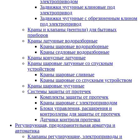
электроприводом
Задвижки чугунные клиновые под
электропривод
Задвижки чугунные с обрезиненным клином
под электропривод
Краны и клапаны (вентили) для бытовых
приборов
Краны латунные водоразборные
Краны шаровые водоразборные
Краны седловые водоразборные
Краны конусные латунные
Краны шаровые латунные со спускным
устройством
Краны шаровые сливные
Краны шаровые со спускным устройством
Краны шаровые чугунные
Системы защиты от протечек
Комплекты защиты от протечек
Краны шаровые с электроприводом
Блоки управления, расширения и
контроллеры для защиты от протечек
Датчики контроля протечки
Регулирующая, предохранительная арматура и
автоматика
Клапаны регулирующие, электроприводы и