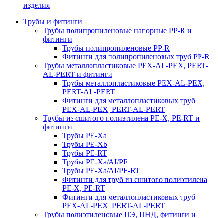
изделия
Трубы и фитинги
Трубы полипропиленовые напорные PP-R и
фитинги
Трубы полипропиленовые PP-R
Фитинги для полипропиленовых труб PP-R
Трубы металлопластиковые PEX-AL-PEX, PERT-
AL-PERT и фитинги
Трубы металлопластиковые PEX-AL-PEX,
PERT-AL-PERT
Фитинги для металлопластиковых труб
PEX-AL-PEX, PERT-AL-PERT
Трубы из сшитого полиэтилена PE-X, PE-RT и
фитинги
Трубы PE-Xa
Трубы PE-Xb
Трубы PE-RT
Трубы PE-Xa/AI/PE
Трубы PE-Xa/AI/PE-RT
Фитинги для труб из сшитого полиэтилена
PE-X, PE-RT
Фитинги для металлопластиковых труб
PEX-AL-PEX, PERT-AL-PERT
Трубы полиэтиленовые ПЭ, ПНД, фитинги и