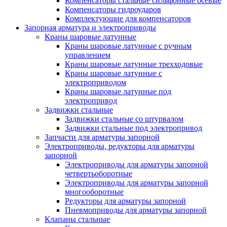
Компенсаторы стальные сильфонные осевые
Компенсаторы гидроударов
Комплектующие для компенсаторов
Запорная арматура и электроприводы
Краны шаровые латунные
Краны шаровые латунные с ручным
управлением
Краны шаровые латунные трехходовые
Краны шаровые латунные с
электроприводом
Краны шаровые латунные под
электропривод
Задвижки стальные
Задвижки стальные со штурвалом
Задвижки стальные под электропривод
Запчасти для арматуры запорной
Электроприводы, редукторы для арматуры
запорной
Электроприводы для арматуры запорной
четвертьоборотные
Электроприводы для арматуры запорной
многооборотные
Редукторы для арматуры запорной
Пневмоприводы для арматуры запорной
Клапаны стальные