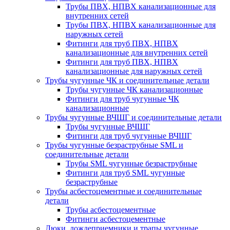
Трубы ПВХ, НПВХ канализационные для
внутренних сетей
Трубы ПВХ, НПВХ канализационные для
наружных сетей
Фитинги для труб ПВХ, НПВХ
канализационные для внутренних сетей
Фитинги для труб ПВХ, НПВХ
канализационные для наружных сетей
Трубы чугунные ЧК и соединительные детали
Трубы чугунные ЧК канализационные
Фитинги для труб чугунные ЧК
канализационные
Трубы чугунные ВЧШГ и соединительные детали
Трубы чугунные ВЧШГ
Фитинги для труб чугунные ВЧШГ
Трубы чугунные безраструбные SML и
соединительные детали
Трубы SML чугунные безраструбные
Фитинги для труб SML чугунные
безраструбные
Трубы асбестоцементные и соединительные
детали
Трубы асбестоцементные
Фитинги асбестоцементные
Люки, дождеприемники и трапы чугунные