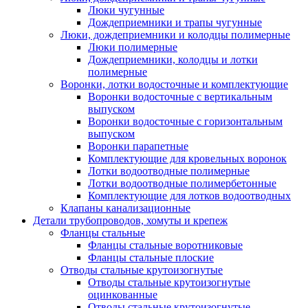
Люки чугунные
Дождеприемники и трапы чугунные
Люки, дождеприемники и колодцы полимерные
Люки полимерные
Дождеприемники, колодцы и лотки
полимерные
Воронки, лотки водосточные и комплектующие
Воронки водосточные с вертикальным
выпуском
Воронки водосточные с горизонтальным
выпуском
Воронки парапетные
Комплектующие для кровельных воронок
Лотки водоотводные полимерные
Лотки водоотводные полимербетонные
Комплектующие для лотков водоотводных
Клапаны канализационные
Детали трубопроводов, хомуты и крепеж
Фланцы стальные
Фланцы стальные воротниковые
Фланцы стальные плоские
Отводы стальные крутоизогнутые
Отводы стальные крутоизогнутые
оцинкованные
Отводы стальные крутоизогнутые