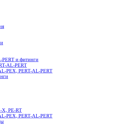
ия
ги
L-PERT и фитинги
ERT-AL-PERT
-AL-PEX, PERT-AL-PERT
инги
E-X, PE-RT
-AL-PEX, PERT-AL-PERT
цы