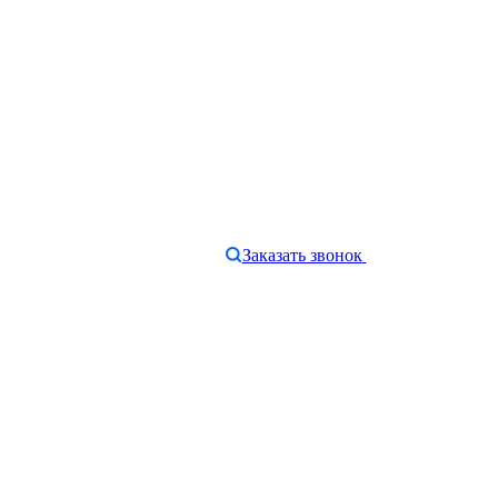
Заказать звонок
e